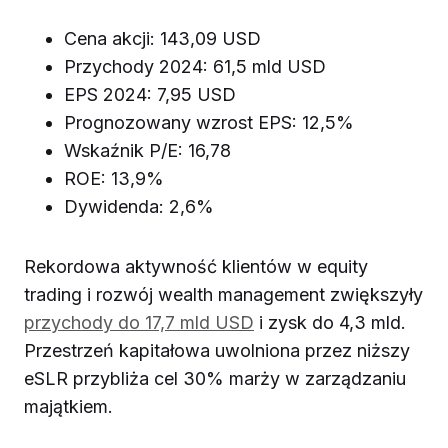
Cena akcji: 143,09 USD
Przychody 2024: 61,5 mld USD
EPS 2024: 7,95 USD
Prognozowany wzrost EPS: 12,5%
Wskaźnik P/E: 16,78
ROE: 13,9%
Dywidenda: 2,6%
Rekordowa aktywność klientów w equity
trading i rozwój wealth management zwiększyły
przychody do 17,7 mld USD
i zysk do 4,3 mld.
Przestrzeń kapitałowa uwolniona przez niższy
eSLR przybliża cel 30% marży w zarządzaniu
majątkiem.