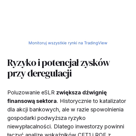
Monitoruj wszystkie rynki na TradingView
Ryzyko i potencjał zysków
przy deregulacji
Poluzowanie eSLR
zwiększa dźwignię
finansową sektora
. Historycznie to katalizator
dla akcji bankowych, ale w razie spowolnienia
gospodarki podwyższa ryzyko
niewypłacalności. Dlatego inwestorzy powinni
łączyć analizę wskaźników CET1 i ROE z