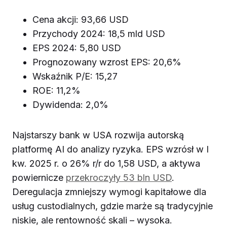
Cena akcji: 93,66 USD
Przychody 2024: 18,5 mld USD
EPS 2024: 5,80 USD
Prognozowany wzrost EPS: 20,6%
Wskaźnik P/E: 15,27
ROE: 11,2%
Dywidenda: 2,0%
Najstarszy bank w USA rozwija autorską
platformę AI do analizy ryzyka. EPS wzrósł w I
kw. 2025 r. o 26% r/r do 1,58 USD, a aktywa
powiernicze
przekroczyły 53 bln USD
.
Deregulacja zmniejszy wymogi kapitałowe dla
usług custodialnych, gdzie marże są tradycyjnie
niskie, ale rentowność skali – wysoka.