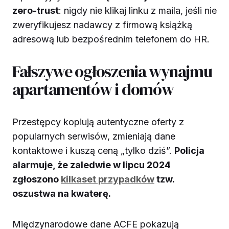
zero-trust
: nigdy nie klikaj linku z maila, jeśli nie
zweryfikujesz nadawcy z firmową książką
adresową lub bezpośrednim telefonem do HR.
Fałszywe ogłoszenia wynajmu
apartamentów i domów
Przestępcy kopiują autentyczne oferty z
popularnych serwisów, zmieniają dane
kontaktowe i kuszą ceną „tylko dziś”.
Policja
alarmuje, że zaledwie w lipcu 2024
zgłoszono
kilkaset przypadków
tzw.
oszustwa na kwaterę.
Międzynarodowe dane ACFE pokazują