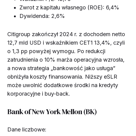
Zwrot z kapitału własnego (ROE): 6,4%
Dywidenda: 2,6%
Citigroup zakończył 2024 r. z dochodem netto
12,7 mld USD i wskaźnikiem CET1 13,4%, czyli
o 1,3 pp powyżej wymogu. Po redukcji
zatrudnienia o 10% marża operacyjna wzrosła,
a nowa strategia „bankowość jako usługa”
obniżyła koszty finansowania. Niższy eSLR
może uwolnić dodatkowe środki na kredyty
korporacyjne i buy-back.
Bank of New York Mellon (BK)
Dane liczbowe: