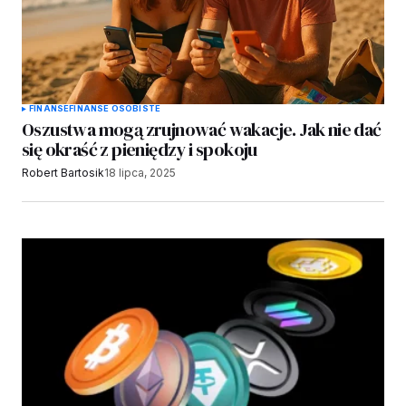
FINANSE
FINANSE OSOBISTE
Oszustwa mogą zrujnować wakacje. Jak nie dać
się okraść z pieniędzy i spokoju
Robert Bartosik
18 lipca, 2025