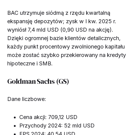
BAC utrzymuje siódmą z rzędu kwartalną
ekspansję depozytów; zysk w I kw. 2025 r.
wyniósł 7,4 mld USD (0,90 USD na akcję).
Dzięki ogromnej bazie klientów detalicznych,
każdy punkt procentowy zwolnionego kapitału
może zostać szybko przekierowany na kredyty
hipoteczne i SMB.
Goldman Sachs (GS)
Dane liczbowe:
Cena akcji: 709,12 USD
Przychody 2024: 52 mld USD
EPS 2024: 40,54 USD