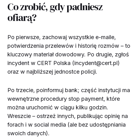
Co zrobić, gdy padniesz
ofiarą?
Po pierwsze, zachowaj wszystkie e-maile,
potwierdzenia przelewów i historię rozmów – to
kluczowy materiał dowodowy. Po drugie, zgłoś
incydent w CERT Polska (incydent@cert.pl)
oraz w najbliższej jednostce policji.
Po trzecie, poinformuj bank; część instytucji ma
wewnętrzne procedury stop payment, które
można uruchomić w ciągu kilku godzin.
Wreszcie – ostrzeż innych, publikując opinię na
forach i w social media (ale bez udostępniania
swoich danych).