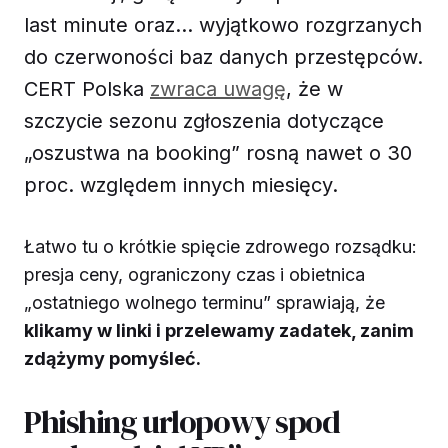
last minute oraz… wyjątkowo rozgrzanych
do czerwoności baz danych przestępców.
CERT Polska
zwraca uwagę
, że w
szczycie sezonu zgłoszenia dotyczące
„oszustwa na booking” rosną nawet o 30
proc. względem innych miesięcy.
Łatwo tu o krótkie spięcie zdrowego rozsądku:
presja ceny, ograniczony czas i obietnica
„ostatniego wolnego terminu” sprawiają, że
klikamy w linki i przelewamy zadatek, zanim
zdążymy pomyśleć.
Phishing urlopowy spod