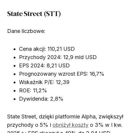
State Street (STT)
Dane liczbowe:
Cena akcji: 110,21 USD
Przychody 2024: 12,9 mld USD
EPS 2024: 8,21 USD
Prognozowany wzrost EPS: 16,7%
Wskaźnik P/E: 12,39
ROE: 11,2%
Dywidenda: 2,8%
State Street, dzięki platformie Alpha, zwiększył
przychody o 5% i
obniżył koszty
o 3% w I kw.