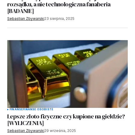
rozsądku, a nie technologiczna fanaberia
[BADANIE]
Sebastian Zbywarski
23 sierpnia, 2025
FINANSE
FINANSE OSOBISTE
Lepsze złoto fizyczne czy kupione na giełdzie?
[WYLICZENIA]
Sebastian Zbywarski
29 września, 2025