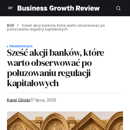
BGR
Sześć akcji banków, które warto obserwować po
poluzowaniu regulacji kapitałowych
FINANSE
GIEŁDA
Sześć akcji banków, które
warto obserwować po
poluzowaniu regulacji
kapitałowych
Kamil Gliński
17 lipca, 2025