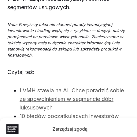
segmentów usługowych.
Nota: Powyższy tekst nie stanowi porady inwestycyjnej.
Inwestowanie i trading wiążą się z ryzykiem — decyzje należy
podejmować na podstawie własnych analiz. Zamieszczone w
tekście wyceny mają wyłącznie charakter informacyjny i nie
stanowią rekomendacji do zakupu lub sprzedaży produktów
finansowych.
Czytaj też:
LVMH stawia na AI. Chce poradzić sobie
ze spowolnieniem w segmencie dóbr
luksusowych
10 błędów początkujących inwestorów
Zarządzaj zgodą
GIEŁDA
POLECAMY