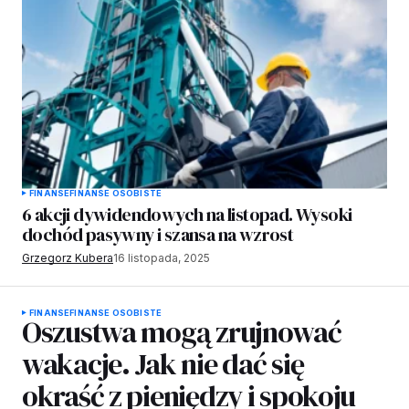
FINANSE
FINANSE OSOBISTE
6 akcji dywidendowych na listopad. Wysoki
dochód pasywny i szansa na wzrost
Grzegorz Kubera
16 listopada, 2025
FINANSE
FINANSE OSOBISTE
Oszustwa mogą zrujnować
wakacje. Jak nie dać się
okraść z pieniędzy i spokoju