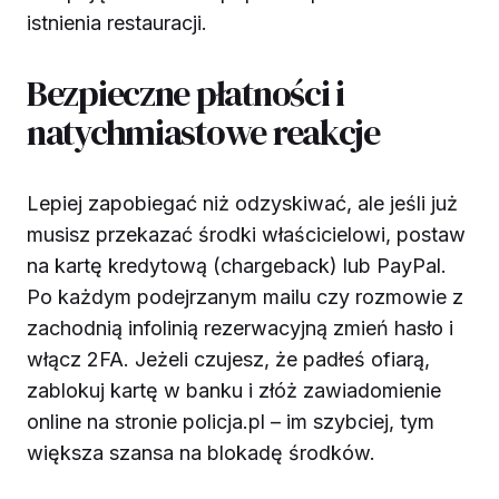
istnienia restauracji.
Bezpieczne płatności i
natychmiastowe reakcje
Lepiej zapobiegać niż odzyskiwać, ale jeśli już
musisz przekazać środki właścicielowi, postaw
na kartę kredytową (chargeback) lub PayPal.
Po każdym podejrzanym mailu czy rozmowie z
zachodnią infolinią rezerwacyjną zmień hasło i
włącz 2FA. Jeżeli czujesz, że padłeś ofiarą,
zablokuj kartę w banku i złóż zawiadomienie
online na stronie policja.pl – im szybciej, tym
większa szansa na blokadę środków.