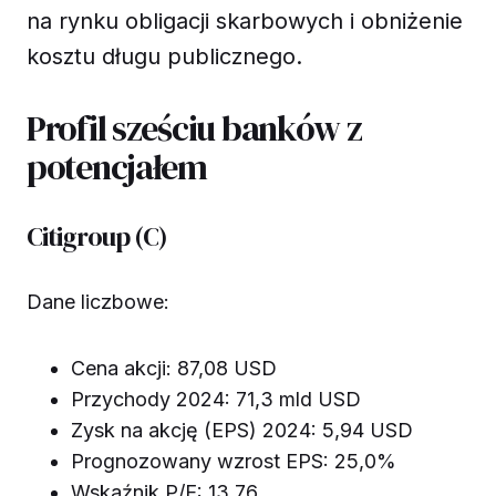
na rynku obligacji skarbowych i obniżenie
kosztu długu publicznego.
Profil sześciu banków z
potencjałem
Citigroup (C)
Dane liczbowe:
Cena akcji: 87,08 USD
Przychody 2024: 71,3 mld USD
Zysk na akcję (EPS) 2024: 5,94 USD
Prognozowany wzrost EPS: 25,0%
Wskaźnik P/E: 13,76