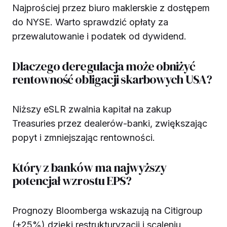
Najprościej przez biuro maklerskie z dostępem
do NYSE. Warto sprawdzić opłaty za
przewalutowanie i podatek od dywidend.
Dlaczego deregulacja może obniżyć
rentowność obligacji skarbowych USA?
Niższy eSLR zwalnia kapitał na zakup
Treasuries przez dealerów-banki, zwiększając
popyt i zmniejszając rentowności.
Który z banków ma najwyższy
potencjał wzrostu EPS?
Prognozy Bloomberga wskazują na Citigroup
(+25%) dzięki restrukturyzacji i scaleniu