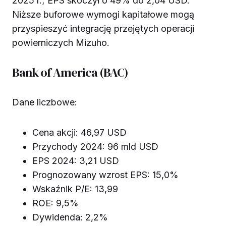
2025 r.; EPS skoczył o 49% do 2,04 USD.
Niższe buforowe wymogi kapitałowe mogą
przyspieszyć integrację przejętych operacji
powierniczych Mizuho.
Bank of America (BAC)
Dane liczbowe:
Cena akcji: 46,97 USD
Przychody 2024: 96 mld USD
EPS 2024: 3,21 USD
Prognozowany wzrost EPS: 15,0%
Wskaźnik P/E: 13,99
ROE: 9,5%
Dywidenda: 2,2%