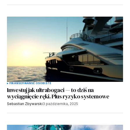
FINANSE
FINANSE OSOBISTE
Inwestuj jak ultrabogaci — to dziś na
wyciągnięcie ręki. Plus ryzyko systemowe
Sebastian Zbywarski
3 października, 2025