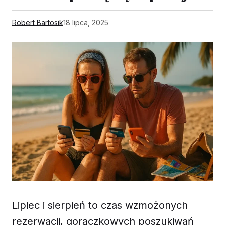
Robert Bartosik
18 lipca, 2025
Lipiec i sierpień to czas wzmożonych
rezerwacji, gorączkowych poszukiwań