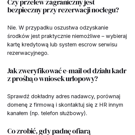
Czy przelew zagraniczny jest
bezpieczny przy rezerwacji noclegu?
Nie. W przypadku oszustwa odzyskanie
środków jest praktycznie niemożliwe – wybieraj
kartę kredytową lub system escrow serwisu
rezerwacyjnego.
Jak zweryfikować e-mail od działu kadr
z prośbą o wniosek urlopowy?
Sprawdź dokładny adres nadawcy, porównaj
domenę z firmową i skontaktuj się z HR innym
kanałem (np. telefon służbowy).
Co zrobić, gdy padnę ofiarą