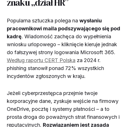
znaku „dział HR”
Popularna sztuczka polega na
wysłaniu
pracownikowi maila podszywającego się pod
kadrę
. Wiadomość zachęca do wypełnienia
wniosku urlopowego – kliknięcie kieruje jednak
do fałszywej strony logowania Microsoft 365.
Według raportu CERT Polska
za 2024 r.
phishing stanowił ponad 72% wszystkich
incydentów zgłoszonych w kraju.
Jeżeli cyberprzestępca przejmie twoje
korporacyjne dane, zyskuje wejście na firmowy
OneDrive, pocztę i systemy płatności – a to
prosta droga do poważnych strat finansowych i
reputacyjnych.
Rozwiązaniem jest zasada