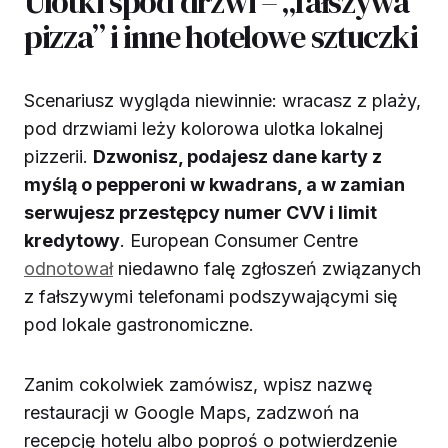
Ulotki spod drzwi – „fałszywa
pizza” i inne hotelowe sztuczki
Scenariusz wygląda niewinnie: wracasz z plaży,
pod drzwiami leży kolorowa ulotka lokalnej
pizzerii.
Dzwonisz, podajesz dane karty z
myślą o pepperoni w kwadrans, a w zamian
serwujesz przestępcy numer CVV i limit
kredytowy
. European Consumer Centre
odnotował
niedawno falę zgłoszeń związanych
z fałszywymi telefonami podszywającymi się
pod lokale gastronomiczne.
Zanim cokolwiek zamówisz, wpisz nazwę
restauracji w Google Maps, zadzwoń na
recepcję hotelu albo poproś o potwierdzenie