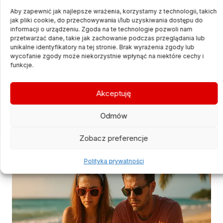
Aby zapewnić jak najlepsze wrażenia, korzystamy z technologii, takich
jak pliki cookie, do przechowywania i/lub uzyskiwania dostępu do
informacji o urządzeniu. Zgoda na te technologie pozwoli nam
Kamil Gliński
Zaktualizowano:
13 lipca, 2025
przetwarzać dane, takie jak zachowanie podczas przeglądania lub
unikalne identyfikatory na tej stronie. Brak wyrażenia zgody lub
wycofanie zgody może niekorzystnie wpłynąć na niektóre cechy i
funkcje.
Akceptuję
Odmów
REKLAMA
Zobacz preferencje
CZYTAJ WIĘCEJ
Polityka prywatności