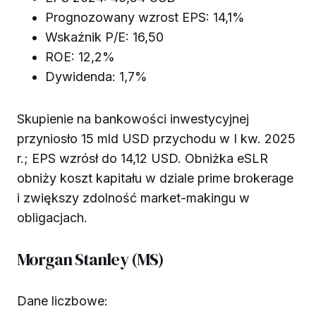
Prognozowany wzrost EPS: 14,1%
Wskaźnik P/E: 16,50
ROE: 12,2%
Dywidenda: 1,7%
Skupienie na bankowości inwestycyjnej
przyniosło 15 mld USD przychodu w I kw. 2025
r.; EPS wzrósł do 14,12 USD. Obniżka eSLR
obniży koszt kapitału w dziale prime brokerage
i zwiększy zdolność market-makingu w
obligacjach.
Morgan Stanley (MS)
Dane liczbowe: