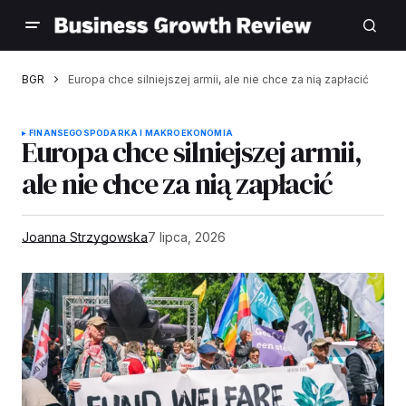
BGR
Europa chce silniejszej armii, ale nie chce za nią zapłacić
FINANSE
GOSPODARKA I MAKROEKONOMIA
Europa chce silniejszej armii,
ale nie chce za nią zapłacić
Joanna Strzygowska
7 lipca, 2026