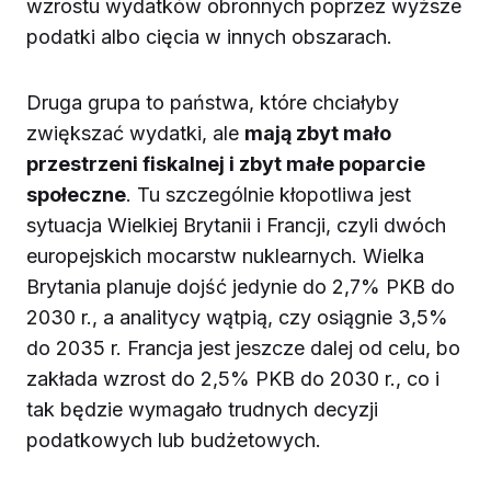
wzrostu wydatków obronnych poprzez wyższe
podatki albo cięcia w innych obszarach.
Druga grupa to państwa, które chciałyby
zwiększać wydatki, ale
mają zbyt mało
przestrzeni fiskalnej i zbyt małe poparcie
społeczne
. Tu szczególnie kłopotliwa jest
sytuacja Wielkiej Brytanii i Francji, czyli dwóch
europejskich mocarstw nuklearnych. Wielka
Brytania planuje dojść jedynie do 2,7% PKB do
2030 r., a analitycy wątpią, czy osiągnie 3,5%
do 2035 r. Francja jest jeszcze dalej od celu, bo
zakłada wzrost do 2,5% PKB do 2030 r., co i
tak będzie wymagało trudnych decyzji
podatkowych lub budżetowych.