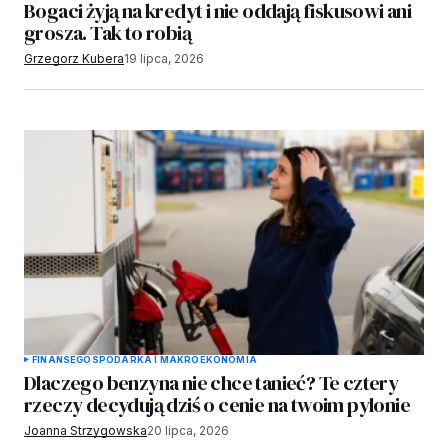
Bogaci żyją na kredyt i nie oddają fiskusowi ani
grosza. Tak to robią
Grzegorz Kubera
19 lipca, 2026
FINANSE
GOSPODARKA I MAKROEKONOMIA
Dlaczego benzyna nie chce tanieć? Te cztery
rzeczy decydują dziś o cenie na twoim pylonie
Joanna Strzygowska
20 lipca, 2026