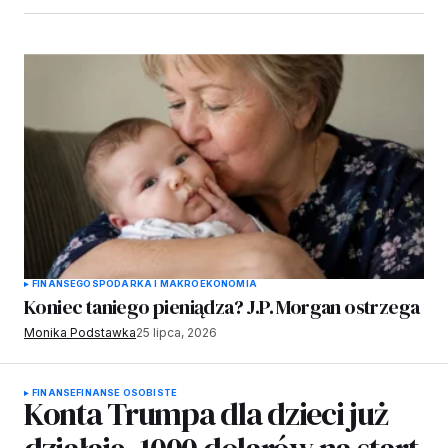
FINANSE
GOSPODARKA I MAKROEKONOMIA
Koniec taniego pieniądza? J.P. Morgan ostrzega
Monika Podstawka
25 lipca, 2026
FINANSE
FINANSE OSOBISTE
Konta Trumpa dla dzieci już