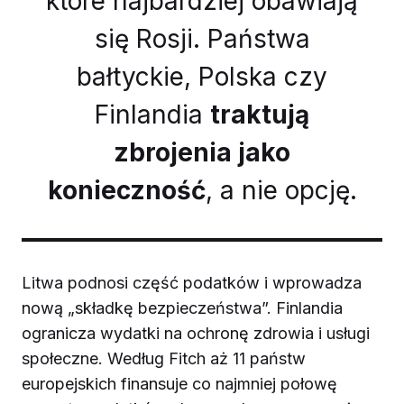
które najbardziej obawiają
się Rosji. Państwa
bałtyckie, Polska czy
Finlandia
traktują
zbrojenia jako
konieczność
, a nie opcję.
Litwa podnosi część podatków i wprowadza
nową „składkę bezpieczeństwa”. Finlandia
ogranicza wydatki na ochronę zdrowia i usługi
społeczne. Według Fitch aż 11 państw
europejskich finansuje co najmniej połowę