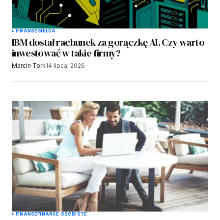
FINANSE
GIEŁDA
IBM dostał rachunek za gorączkę AI. Czy warto
inwestować w takie firmy?
Marcin Tork
14 lipca, 2026
FINANSE
FINANSE OSOBISTE