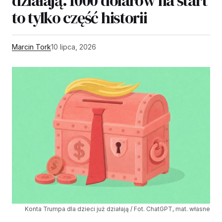
działają. 1000 dolarów na start
to tylko część historii
Marcin Tork
10 lipca, 2026
Konta Trumpa dla dzieci już działają / Fot. ChatGPT, mat. własne