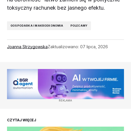
toksyczny rachunek bez jasnego efektu.
GOSPODARKA I MAKROEKONOMIA
POLECAMY
Joanna Strzygowska
Zaktualizowano:
07 lipca, 2026
REKLAMA
CZYTAJ WIĘCEJ