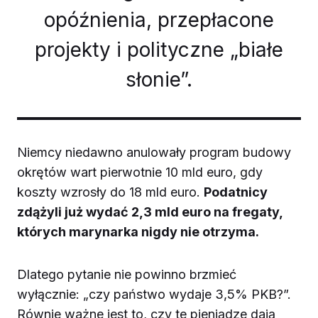
opóźnienia, przepłacone
projekty i polityczne „białe
słonie”.
Niemcy niedawno anulowały program budowy
okrętów wart pierwotnie 10 mld euro, gdy
koszty wzrosły do 18 mld euro.
Podatnicy
zdążyli już wydać 2,3 mld euro na fregaty,
których marynarka nigdy nie otrzyma.
Dlatego pytanie nie powinno brzmieć
wyłącznie: „czy państwo wydaje 3,5% PKB?”.
Równie ważne jest to, czy te pieniądze dają