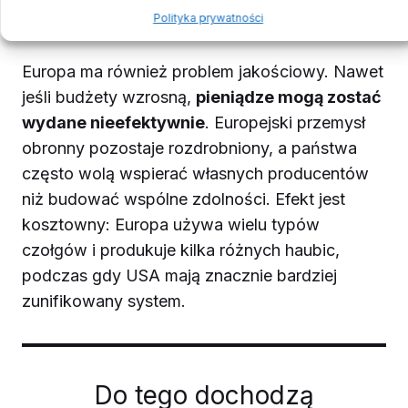
bezpieczeństwa
Polityka prywatności
Europa ma również problem jakościowy. Nawet
jeśli budżety wzrosną,
pieniądze mogą zostać
wydane nieefektywnie
. Europejski przemysł
obronny pozostaje rozdrobniony, a państwa
często wolą wspierać własnych producentów
niż budować wspólne zdolności. Efekt jest
kosztowny: Europa używa wielu typów
czołgów i produkuje kilka różnych haubic,
podczas gdy USA mają znacznie bardziej
zunifikowany system.
Do tego dochodzą