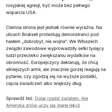
rosyjskiej agresji, być może bez pełnego
wsparcia USA.
Ciemna strona jest jednak równie wyraźna. Na
ulicach Brukseli protestują demonstranci pod
hasłem „dobrobyt, nie wojna”. We Włoszech
związki zawodowe wyprowadziły setki tysięcy
ludzi przeciwko zwiększaniu wydatków na
obronność. Europejczycy deklarują, że chcą
silniejszych armii, ale znacznie gorzej reagują na
pytanie, czy zgodzą się na wyższe podatki,
cięcia świadczeń albo większy dług.
Sprawdź też:
Dolar rządzi światem. Ale
Ameryka znów uczy się starej lekcji