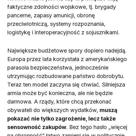
faktyczne zdolności wojskowe, tj. brygady
pancerne, zapasy amunicji, obronę
przeciwlotniczą, systemy rozpoznania,
logistykę i interoperacyjność z sojusznikami.
Największe budżetowe spory dopiero nadejdą.
Europa przez lata korzystała z amerykańskiego
parasola bezpieczeństwa, jednocześnie
utrzymując rozbudowane państwo dobrobytu.
Teraz ten model zaczyna się chwiać. Silniejsza
armia może być konieczna, ale nie będzie
darmowa. A rządy, które chcą przekonać
obywateli do większych wydatków,
muszą
pokazać nie tylko zagrożenie, lecz także
sensowność zakupów
. Bez tego hasło „więcej
na obronność” łatwo zamieni się w politycznie